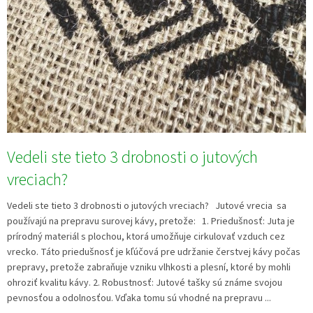
v
Vedeli ste tieto 3 drobnosti o jutových
vreciach?
Vedeli ste tieto 3 drobnosti o jutových vreciach? Jutové vrecia sa
používajú na prepravu surovej kávy, pretože: 1. Priedušnosť: Juta je
prírodný materiál s plochou, ktorá umožňuje cirkulovať vzduch cez
vrecko. Táto priedušnosť je kľúčová pre udržanie čerstvej kávy počas
prepravy, pretože zabraňuje vzniku vlhkosti a plesní, ktoré by mohli
ohroziť kvalitu kávy. 2. Robustnosť: Jutové tašky sú známe svojou
pevnosťou a odolnosťou. Vďaka tomu sú vhodné na prepravu ...