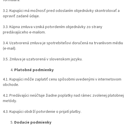
3.2. Kupujúci má možnosť pred odoslaním objednávky skontrolovať a
opraviť zadané údaje.
3.3. Kúpna zmluva vzniká potvrdením objednávky zo strany
predávajúceho e-mailom.
3.4. Uzatvorená zmluva je spotrebiteľovi doručená na trvanlivom médiu
(e-mail).
3.5. Zmluva je uzatvorená v slovenskom jazyku.
Platobné podmienky
4.1. Kupujúci môže zaplatiť cenu spôsobmi uvedenými v internetovom
obchode.
4.2. Predávajúci neúčtuje žiadne poplatky nad rámec zvolenej platobnej
metódy.
4.3. Kupujúci obdrží potvrdenie o prijatí platby.
Dodacie podmienky