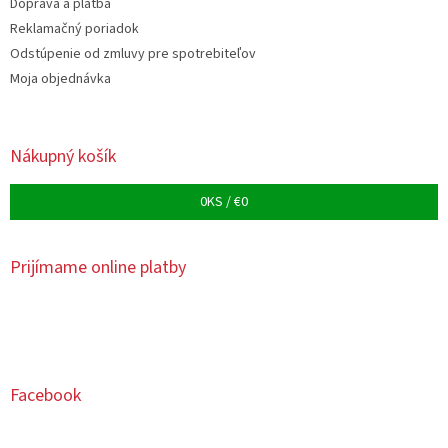
Doprava a platba
Reklamačný poriadok
Odstúpenie od zmluvy pre spotrebiteľov
Moja objednávka
Nákupný košík
0
KS /
€0
Prijímame online platby
Facebook