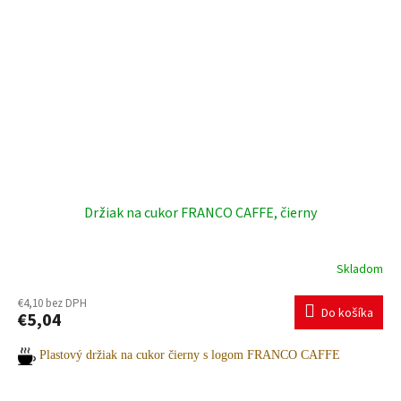
Držiak na cukor FRANCO CAFFE, čierny
Skladom
€4,10 bez DPH
Do košíka
€5,04
Plastový držiak na cukor čierny s logom FRANCO CAFFE