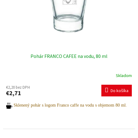
Pohár FRANCO CAFEE na vodu, 80 ml
Skladom
€2,20 bez DPH
Do košíka
€2,71
Sklenený pohár s logom Franco caffe na vodu s objemom 80 ml.
Potrebujete pomoc s výberom? Radi vám poradíme.
Pre viac informácií a objednávky nás neváhajte kontaktovať: