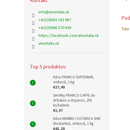
Kontakt
info
@
amoitalia.sk
Pod
+421(0)903 163 987
+421(0)908 570 849
Take
https://facebook.com/amoitalia.sk
amoitalia.sk
Top 5 produktov
Káva FRANCO SUPERBAR,
zrnková, 1 kg
€27,49
Servítky FRANCO CAFFE do
držiakov a stojanov, 250
ks/balenie
€1,97
Káva KIRIBIRI COSTARICA SHB
(Kostarika), zrnková, 1 kg
€41,29