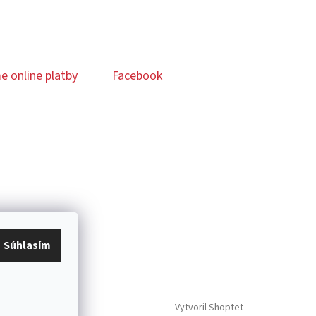
e online platby
Facebook
Súhlasím
Vytvoril Shoptet