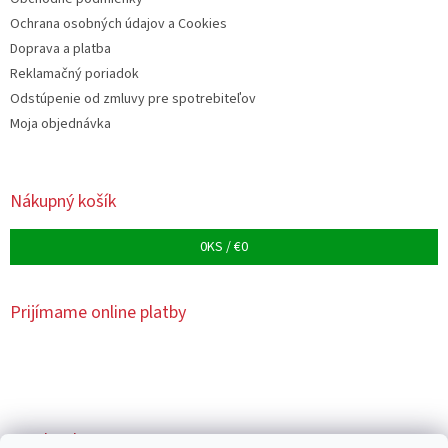
Ochrana osobných údajov a Cookies
Doprava a platba
Reklamačný poriadok
Odstúpenie od zmluvy pre spotrebiteľov
Moja objednávka
Nákupný košík
0
KS /
€0
Prijímame online platby
Facebook