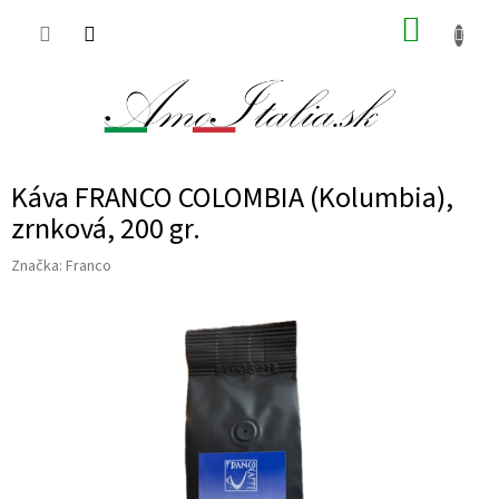
Prejsť
NÁKUP
na
obsah
KOŠÍK
Káva FRANCO COLOMBIA (Kolumbia),
zrnková, 200 gr.
Značka:
Franco