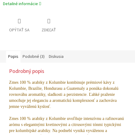
Detailné informácie
OPÝTAŤ SA
ZDIEĽAŤ
Popis
Podobné (3)
Diskusia
Podrobný popis
Zmes 100 % arabiky z Kolumbie kombinuje prémiové kávy z
Kolumbie, Brazílie, Hondurasu a Guatemaly a ponúka dokonalú
rovnováhu aromatiky, sladkosti a perzistencie. Ľahké praženie
umocňuje jej eleganciu a aromatickú komplexnosť a zachováva
jemne vyváženú kyslosť.
Zmes 100 % arabiky z Kolumbie uvoľňuje intenzívnu a rafinovanú
arómu s elegantnými kvetinovými a citrusovými tónmi typickými
pre kolumbijské arabiky. Na podnebí vyniká vyváženou a