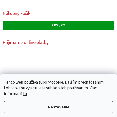
Nákupný košík
0
KS /
€0
Prijímame online platby
Facebook
Tento web používa súbory cookie. Ďalším prechádzaním
tohto webu vyjadrujete súhlas s ich používaním. Viac
informácií
tu
.
Vytvoril Shoptet
Nastavenie